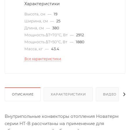
Характеристики
Высота, см
—
19
Ширина, см
—
25
Длина, см
—
380
Мощность ΔT=70°С, Вт
—
2912
Мощность ΔT=50°С, Вт
—
1880
Масса, кг
—
43.4
Все характеристики
ОПИСАНИЕ
ХАРАКТЕРИСТИКИ
ВИДЕО
(6)
Внутрипольные конвекторы отопления Новатерм
серии НТ-В рассчитаны на применение для