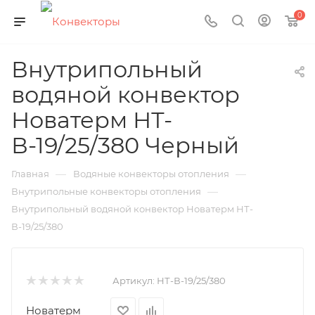
0
Внутрипольный
водяной конвектор
Новатерм НТ-
В-19/25/380 Черный
—
—
Главная
Водяные конвекторы отопления
—
Внутрипольные конвекторы отопления
Внутрипольный водяной конвектор Новатерм НТ-
В-19/25/380
Артикул:
НТ-В-19/25/380
Новатерм