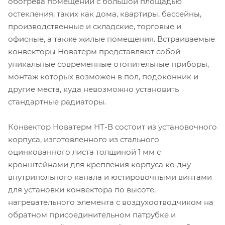
обогрева помещений с большой площадью
остекления, таких как дома, квартиры, бассейны,
производственные и складские, торговые и
офисные, а также жилые помещения. Встраиваемые
конвекторы Новатерм представляют собой
уникальные современные отопительные приборы,
монтаж которых возможен в пол, подоконник и
другие места, куда невозможно установить
стандартные радиаторы.
Конвектор Новатерм НТ-В состоит из установочного
корпуса, изготовленного из стального
оцинкованного листа толщиной 1 мм с
кронштейнами для крепления корпуса ко дну
внутрипольного канала и юстировочными винтами
для установки конвектора по высоте,
нагревательного элемента с воздухоотводчиком на
обратном присоединительном патрубке и