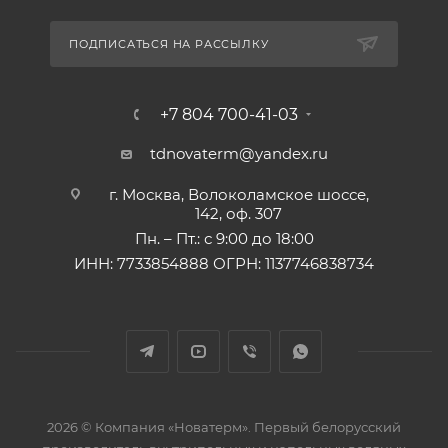
ПОДПИСАТЬСЯ НА РАССЫЛКУ
+7 804 700-41-03
tdnovaterm@yandex.ru
г. Москва, Волоколамское шоссе,
142, оф. 307
Пн. – Пт.: с 9:00 до 18:00
ИНН: 7733854888 ОГРН: 1137746838734
2026 © Компания «Новатерм». Первый белорусский