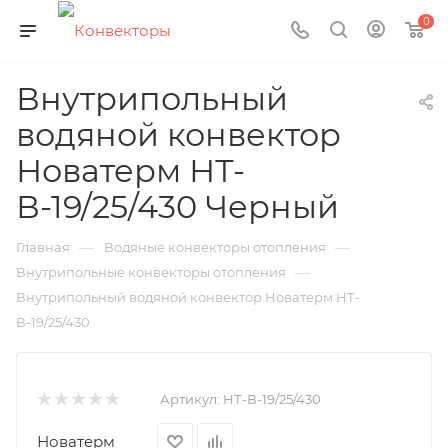
0
Внутрипольный
водяной конвектор
Новатерм НТ-
В-19/25/430 Черный
—
—
Главная
Водяные конвекторы отопления
—
Внутрипольные конвекторы отопления
Внутрипольный водяной конвектор Новатерм НТ-
В-19/25/430
Артикул:
НТ-В-19/25/430
Новатерм