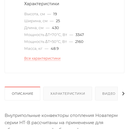
Характеристики
Высота, см
—
19
Ширина, см
—
25
Длина, см
—
430
Мощность ΔT=70°С, Вт
—
3347
Мощность ΔT=50°С, Вт
—
2160
Масса, кг
—
48.9
Все характеристики
ОПИСАНИЕ
ХАРАКТЕРИСТИКИ
ВИДЕО
(6)
Внутрипольные конвекторы отопления Новатерм
серии НТ-В рассчитаны на применение для