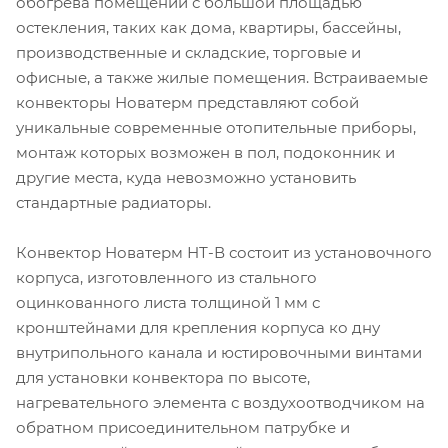
обогрева помещений с большой площадью
остекления, таких как дома, квартиры, бассейны,
производственные и складские, торговые и
офисные, а также жилые помещения. Встраиваемые
конвекторы Новатерм представляют собой
уникальные современные отопительные приборы,
монтаж которых возможен в пол, подоконник и
другие места, куда невозможно установить
стандартные радиаторы.
Конвектор Новатерм НТ-В состоит из установочного
корпуса, изготовленного из стального
оцинкованного листа толщиной 1 мм с
кронштейнами для крепления корпуса ко дну
внутрипольного канала и юстировочными винтами
для установки конвектора по высоте,
нагревательного элемента с воздухоотводчиком на
обратном присоединительном патрубке и