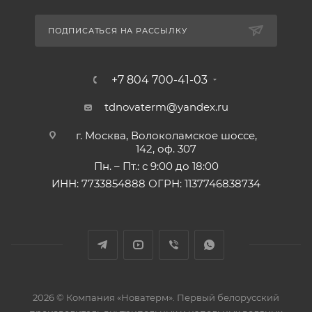
ПОДПИСАТЬСЯ НА РАССЫЛКУ
+7 804 700-41-03
tdnovaterm@yandex.ru
г. Москва, Волоколамское шоссе,
142, оф. 307
Пн. – Пт.: с 9:00 до 18:00
ИНН: 7733854888 ОГРН: 1137746838734
2026 © Компания «Новатерм». Первый белорусский