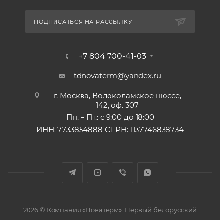
ПОДПИСАТЬСЯ НА РАССЫЛКУ
+7 804 700-41-03
tdnovaterm@yandex.ru
г. Москва, Волоколамское шоссе,
142, оф. 307
Пн. – Пт.: с 9:00 до 18:00
ИНН: 7733854888 ОГРН: 1137746838734
2026 © Компания «Новатерм». Первый белорусский