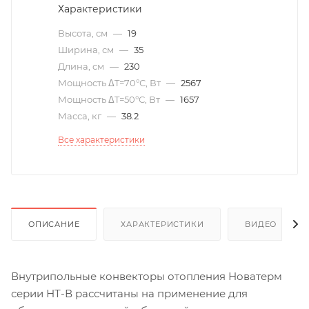
Характеристики
Высота, см
—
19
Ширина, см
—
35
Длина, см
—
230
Мощность ΔT=70°С, Вт
—
2567
Мощность ΔT=50°С, Вт
—
1657
Масса, кг
—
38.2
Все характеристики
ОПИСАНИЕ
ХАРАКТЕРИСТИКИ
ВИДЕО
(6)
Внутрипольные конвекторы отопления Новатерм
серии НТ-В рассчитаны на применение для