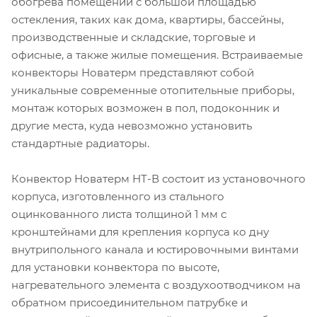
обогрева помещений с большой площадью
остекления, таких как дома, квартиры, бассейны,
производственные и складские, торговые и
офисные, а также жилые помещения. Встраиваемые
конвекторы Новатерм представляют собой
уникальные современные отопительные приборы,
монтаж которых возможен в пол, подоконник и
другие места, куда невозможно установить
стандартные радиаторы.
Конвектор Новатерм НТ-В состоит из установочного
корпуса, изготовленного из стального
оцинкованного листа толщиной 1 мм с
кронштейнами для крепления корпуса ко дну
внутрипольного канала и юстировочными винтами
для установки конвектора по высоте,
нагревательного элемента с воздухоотводчиком на
обратном присоединительном патрубке и