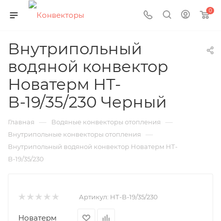
0
Внутрипольный
водяной конвектор
Новатерм НТ-
В-19/35/230 Черный
—
—
Главная
Водяные конвекторы отопления
—
Внутрипольные конвекторы отопления
Внутрипольный водяной конвектор Новатерм НТ-
В-19/35/230
Артикул:
НТ-В-19/35/230
Новатерм