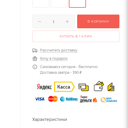
В КОРЗИНУ
КУПИТЬ В 1 КЛИК
Рассчитать доставку
Хочу в подарок
Самовывоз сегодня - бесплатно
Доставка завтра - 390 ₽
Характеристики