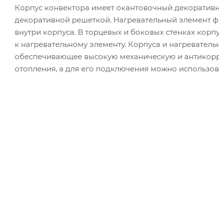
Корпус конвектора имеет окантовочный декоратив
декоративной решеткой. Нагревательный элемент 
внутри корпуса. В торцевых и боковых стенках корп
к нагревательному элементу. Корпуса и нагревател
обеспечивающее высокую механическую и антикорр
отопления, а для его подключения можно использов