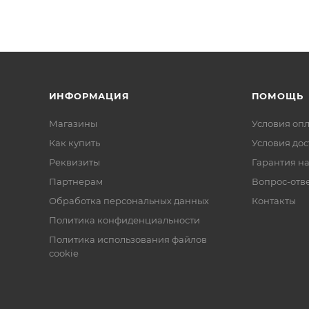
ИНФОРМАЦИЯ
ПОМОЩЬ
Магазины
Условия оп
Как купить
Условия дос
Реквизиты
Гарантия на
Партнерам
Вопрос-отв
Обработка персональных данных
Контакты
Политика конфиденциальности
Политика использования файлов
cookie