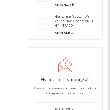
от
16 940 ₽
Напольный водяной
конвектор Новатерм НТ-
Н-14/14/100
от
18 560 ₽
Нужна консультация?
Наши специалисты ответят на любой
интересующий вопрос
ЗАДАТЬ ВОПРОС