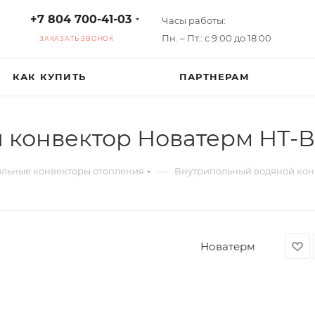
+7 804 700-41-03
Часы работы:
Пн. – Пт.: с 9:00 до 18:00
ЗАКАЗАТЬ ЗВОНОК
КАК КУПИТЬ
ПАРТНЕРАМ
конвектор Новатерм НТ-В-
—
льные конвекторы отопления
Внутрипольный водяной конв
Новатерм