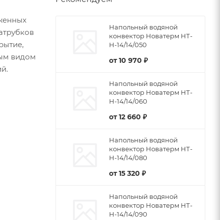
женных
Напольный водяной
патрубков
конвектор Новатерм НТ-
рытие,
Н-14/14/050
бым видом
от
10 970 ₽
й.
Напольный водяной
конвектор Новатерм НТ-
Н-14/14/060
от
12 660 ₽
Напольный водяной
конвектор Новатерм НТ-
Н-14/14/080
от
15 320 ₽
Напольный водяной
конвектор Новатерм НТ-
Н-14/14/090