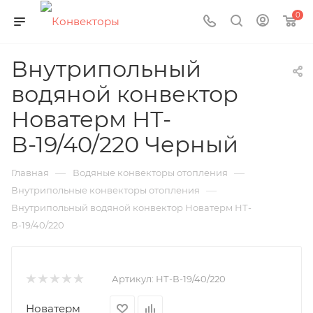
0
Внутрипольный
водяной конвектор
Новатерм НТ-
В-19/40/220 Черный
—
—
Главная
Водяные конвекторы отопления
—
Внутрипольные конвекторы отопления
Внутрипольный водяной конвектор Новатерм НТ-
В-19/40/220
Артикул:
НТ-В-19/40/220
Новатерм