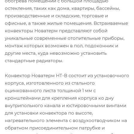
обогрева помещений с большой площадью
остекления, таких как дома, квартиры, бассейны,
производственные и складские, торговые и
офисные, а также жилые помещения. Встраиваемые
конвекторы Новатерм представляют собой
уникальные современные отопительные приборы,
монтаж которых возможен в пол, подоконник и
другие места, куда невозможно установить
стандартные радиаторы.
Конвектор Новатерм НТ-В состоит из установочного
корпуса, изготовленного из стального
оцинкованного листа толщиной 1 мм с
кронштейнами для крепления корпуса ко дну
внутрипольного канала и юстировочными винтами
для установки конвектора по высоте,
нагревательного элемента с воздухоотводчиком на
обратном присоединительном патрубке и