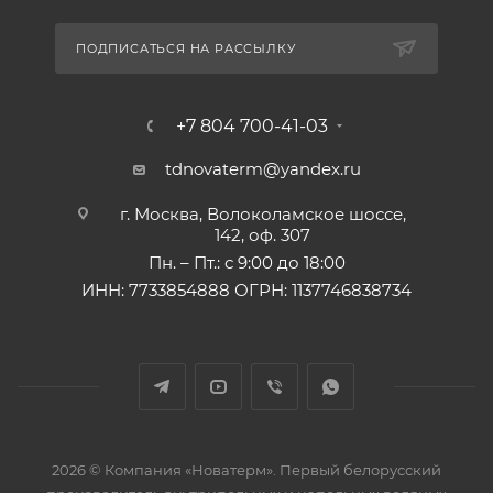
ПОДПИСАТЬСЯ НА РАССЫЛКУ
+7 804 700-41-03
tdnovaterm@yandex.ru
г. Москва, Волоколамское шоссе,
142, оф. 307
Пн. – Пт.: с 9:00 до 18:00
ИНН: 7733854888 ОГРН: 1137746838734
2026 © Компания «Новатерм». Первый белорусский