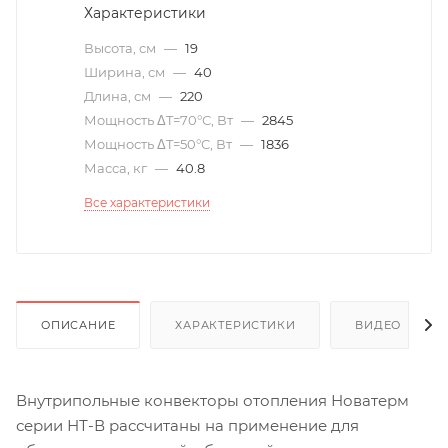
Характеристики
Высота, см
—
19
Ширина, см
—
40
Длина, см
—
220
Мощность ΔT=70°С, Вт
—
2845
Мощность ΔT=50°С, Вт
—
1836
Масса, кг
—
40.8
Все характеристики
ОПИСАНИЕ
ХАРАКТЕРИСТИКИ
ВИДЕО
(6)
Внутрипольные конвекторы отопления Новатерм
серии НТ-В рассчитаны на применение для